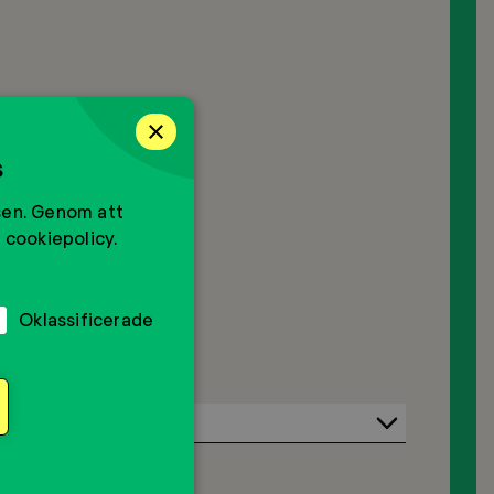
×
s
sen. Genom att
 cookiepolicy.
Oklassificerade