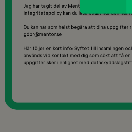
integritetspolicy
 kan du läsa exakt hur den hant
Du kan när som helst begära att dina uppgifter rad
gdpr@mentor.se

Här följer en kort info: Syftet till insamlingen
används vid kontakt med dig som sökt att få en
uppgifter sker i enlighet med dataskyddslagsti