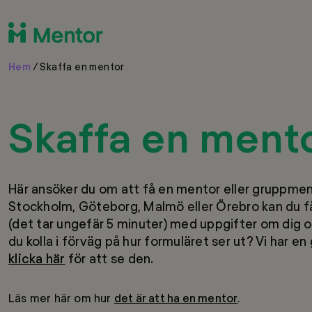
Hem
/
Skaffa en mentor
Skaffa en ment
Här ansöker du om att få en mentor eller gruppmento
Stockholm, Göteborg, Malmö eller Örebro kan du få
(det tar ungefär 5 minuter) med uppgifter om dig och
du kolla i förväg på hur formuläret ser ut? Vi har en 
klicka här
för att se den.
Läs mer här om hur
det är att ha en mentor
.