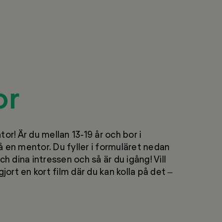
or
r! Är du mellan 13-19 år och bor i
 en mentor. Du fyller i formuläret nedan
 dina intressen och så är du igång! Vill
gjort en kort film där du kan kolla på det –