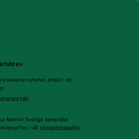
TOP
etsbrev
ra senaste nyheter, direkt i din
g:
umerera här!
hur Mentor Sverige behandlar
onuppgifter i vår
integritetspolicy