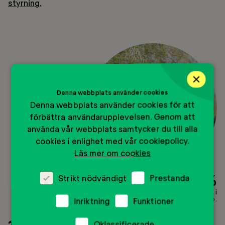
styrning.
×
Denna webbplats använder cookies
Denna webbplats använder cookies för att
förbättra användarupplevelsen. Genom att
använda vår webbplats samtycker du till alla
cookies i enlighet med vår cookiepolicy.
Läs mer om cookies
89 %
Strikt nödvändigt
Prestanda
har fått ny kunskap om framtida studieval efter att ha deltagit i
Mentor Inspo.
Inriktning
Funktioner
Oklassificerade