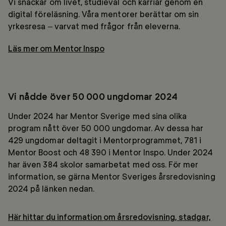
Vi snackar om livet, studieval och karriär genom en
digital föreläsning. Våra mentorer berättar om sin
yrkesresa – varvat med frågor från eleverna.
Läs mer om Mentor Inspo
Vi nådde över 50 000 ungdomar 2024
Under 2024 har Mentor Sverige med sina olika
program nått över 50 000 ungdomar. Av dessa har
429 ungdomar deltagit i Mentorprogrammet, 781 i
Mentor Boost och 48 390 i Mentor Inspo. Under 2024
har även 384 skolor samarbetat med oss. För mer
information, se gärna Mentor Sveriges årsredovisning
2024 på länken nedan.
Här hittar du information om årsredovisning, stadgar,