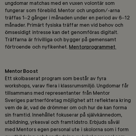
ungdomar matchas med en vuxen volontär som
fungerar som förebild. Mentor och ungdom/-arna
träffas 1–2 gånger i månaden under en period av 6–12
månader. Primärt fysiska träffar men vid behov och
ömsesidigt intresse kan det genomföras digitalt.
Träffarna är frivilliga och bygger på gemensamt
förtroende och nyfikenhet.
Mentorprogrammet
Mentor Boost
Ett skolbaserat program som består av fyra
workshops, varav flera i klassrumsmiljö. Ungdomar får
tillsammans med representanter från Mentor
Sveriges partnerföretag möjlighet att reflektera kring
vem de är, vad de drömmer om och hur de kan forma
sin framtid. Innehållet fokuserar på självkännedom,
utbildning, yrkesval och framtidstro. Erbjuds såväl
med Mentors egen personal ute i skolorna som i form