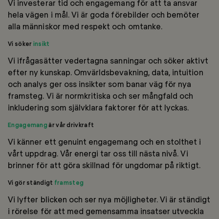
Vi investerar tid och engagemang för att ta ansvar
hela vägen i mål. Vi är goda förebilder och bemöter
alla människor med respekt och omtanke.
Vi söker
insikt
Vi ifrågasätter vedertagna sanningar och söker aktivt
efter ny kunskap. Omvärldsbevakning, data, intuition
och analys ger oss insikter som banar väg för nya
framsteg. Vi är normkritiska och ser mångfald och
inkludering som självklara faktorer för att lyckas.
Engagemang
är vår drivkraft
Vi känner ett genuint engagemang och en stolthet i
vårt uppdrag. Vår energi tar oss till nästa nivå. Vi
brinner för att göra skillnad för ungdomar på riktigt. ​
Vi gör ständigt
framsteg
Vi lyfter blicken och ser nya möjligheter. Vi är ständigt
i rörelse för att med gemensamma insatser utveckla