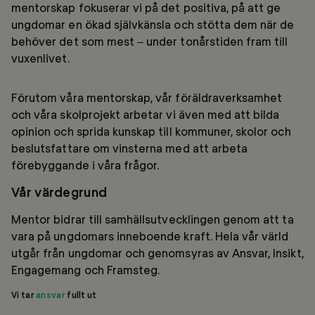
mentorskap fokuserar vi på det positiva, på att ge
ungdomar en ökad självkänsla och stötta dem när de
behöver det som mest – under tonårstiden fram till
vuxenlivet.
Förutom våra mentorskap, vår föräldraverksamhet
och våra skolprojekt arbetar vi även med att bilda
opinion och sprida kunskap till kommuner, skolor och
beslutsfattare om vinsterna med att arbeta
förebyggande i våra frågor.
Vår värdegrund
Mentor bidrar till samhällsutvecklingen genom att ta
vara på ungdomars inneboende kraft. Hela vår värld
utgår från ungdomar och genomsyras av Ansvar, Insikt,
Engagemang och Framsteg.
Vi tar
ansvar
fullt ut