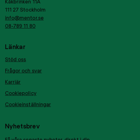
Kåkbrinken 11A
111 27 Stockholm
info@mentor.se
08-789 11 80
Länkar
Stöd oss
Frågor och svar
Karriär
Cookiepolicy
Cookieinställningar
Nyhetsbrev
Få våra senaste nyheter, direkt i din