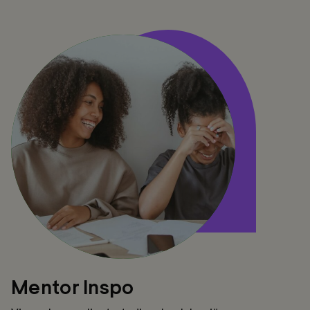
Mentor
Inspo
Mentor Inspo