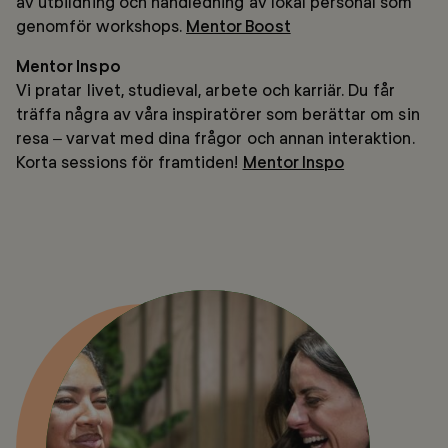
av utbildning och handledning av lokal personal som
genomför workshops.
Mentor Boost
Mentor Inspo
Vi pratar livet, studieval, arbete och karriär. Du får
träffa några av våra inspiratörer som berättar om sin
resa – varvat med dina frågor och annan interaktion.
Korta sessions för framtiden!
Mentor Inspo
Mentorprogrammet