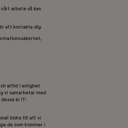
i vårt arbete så kan
ör att kontakta dig.
formationssäkerhet,
h alltid i enlighet
ag vi samarbetar med
 dessa är IT-
all bidra till att vi
, ge de som kommer i