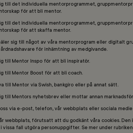
ig till det individuella mentorprogrammet, gruppmentorp
torskap för att bli mentor.
ig till det individuella mentorprogrammet, gruppmentorp
ntorskap för att skaffa mentor.
mäler sig till något av våra mentorprogram eller digitalt 
vårdnadshavare för inhämtning av medgivande.
 till Mentor Inspo för att bli inspiratör.
g till Mentor Boost för att bli coach.
a till Mentor via Swish, bankgiro eller på annat sätt.
ig till Mentors nyhetsbrev eller mottar annan marknadsför
oss via e-post, telefon, vår webbplats eller sociala medier
år webbplats, förutsatt att du godkänt våra cookies. Den
 i vissa fall utgöra personuppgifter. Se mer under rubriken