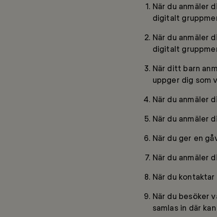
När du anmäler d
digitalt gruppmen
När du anmäler d
digitalt gruppme
När ditt barn an
uppger dig som 
När du anmäler dig
När du anmäler di
När du ger en gåv
När du anmäler d
När du kontaktar 
När du besöker v
samlas in där kan