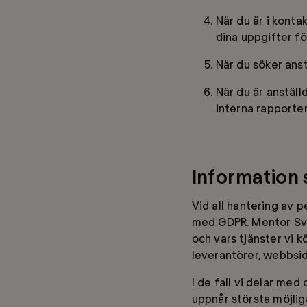
När du är i kontak
dina uppgifter f
När du söker anst
När du är anställ
interna rapporter
Information
Vid all hantering av p
med GDPR. Mentor Sve
och vars tjänster vi 
leverantörer, webbsi
I de fall vi delar med 
uppnår största möjlig