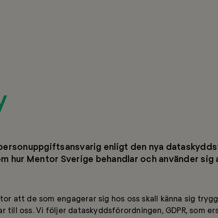
y
 personuppgiftsansvarig enligt den nya dataskydd
om hur Mentor Sverige behandlar och använder sig 
tor att de som engagerar sig hos oss skall känna sig trygg
r till oss. Vi följer dataskyddsförordningen, GDPR, som er