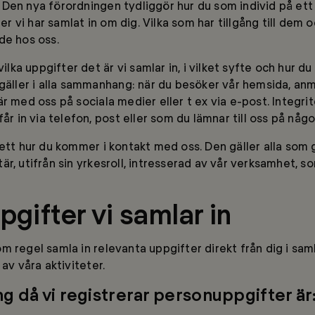
Den nya förordningen tydliggör hur du som individ på ett 
ter vi har samlat in om dig. Vilka som har tillgång till dem 
de hos oss.
vilka uppgifter det är vi samlar in, i vilket syfte och hur du
 gäller i alla sammanhang: när du besöker vår hemsida, anmä
r med oss på sociala medier eller t ex via e-post. Integrit
får in via telefon, post eller som du lämnar till oss på någo
sett hur du kommer i kontakt med oss. Den gäller alla som
r, utifrån sin yrkesroll, intresserad av vår verksamhet, s
gifter vi samlar in
m regel samla in relevanta uppgifter direkt från dig i s
 av våra aktiviteter.
 då vi registrerar personuppgifter är