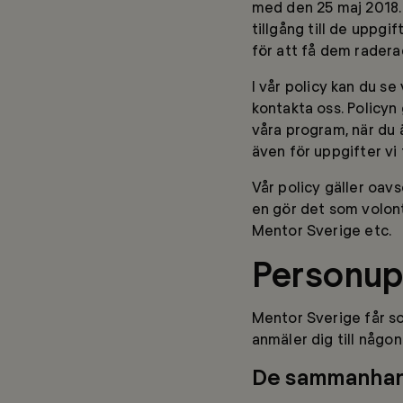
med den 25 maj 2018. 
tillgång till de uppgif
för att få dem radera
I vår policy kan du se 
kontakta oss. Policyn
våra program, när du ä
även för uppgifter vi 
Vår policy gäller oav
en gör det som volontä
Mentor Sverige etc.
Personupp
Mentor Sverige får so
anmäler dig till någon
De sammanhang