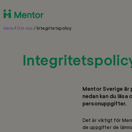
Hem
/
Om oss
/
Integritetspolicy
Integritetspolic
Mentor Sverige är
nedan kan du läsa 
personuppgifter.
Det är viktigt för Men
de uppgifter de lämna