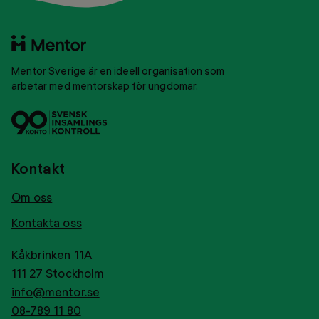
Till
startsidan
Mentor Sverige är en ideell organisation som
arbetar med mentorskap för ungdomar.
Svensk
Tryggt
insamlingskontroll
givance
Kontakt
Om oss
Kontakta oss
Kåkbrinken 11A
111 27 Stockholm
info@mentor.se
08-789 11 80