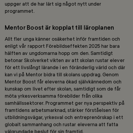
uppger att de har lärt sig något nytt under
programmet.
Mentor Boost är kopplat till läroplanen
Allt fler unga känner osäkerhet inför framtiden och
enligt vår rapport
Förebildseffekten 2025
har bara
hälften av ungdomarna hopp om den. Samtidigt
betonar Skolverket vikten av att skolan rustar elever
för ett livslångt lärande i en föränderlig värld och där
kan vi på Mentor bidra till skolans uppdrag. Genom
Mentor Boost får eleverna ökad självkännedom och
kunskap om livet efter skolan, samtidigt som de får
möta yrkesverksamma förebilder från olika
samhällssektorer. Programmet ger nya perspektiv på
framtidens arbetsmarknad, stärker förståelsen för
utbildningsvägar, yrkesval och entreprenörskap i ett
globalt sammanhang och rustar eleverna att fatta
välgrundade beslut för sin framtid.