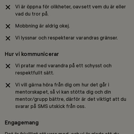
Vi är öppna för olikheter, oavsett vem du är eller
vad du tror på.
Mobbning är aldrig okej.
Vi lyssnar och respekterar varandras gränser.
Hur vi kommunicerar
Vi pratar med varandra på ett schysst och
respektfullt sätt.
Vi vill gärna höra från dig om hur det går i
mentorskapet, så vi kan stötta dig och din
mentor/grupp bättre, därför är det viktigt att du
svarar på SMS utskick från oss.
Engagemang
Det är frivilligt att vara med, och vi är glada att du