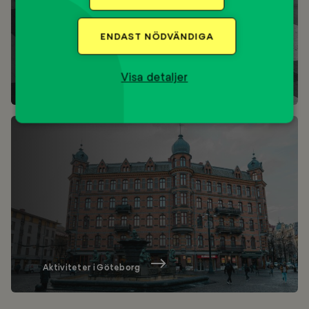
ENDAST NÖDVÄNDIGA
Visa detaljer
Aktiviteter i Stockholm
Aktiviteter
Göteborg
Aktiviteter i Göteborg