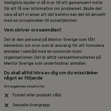
Vanligtvis bjuder vi då in er till ett gemensamt möte
för att få mer information om problemet. Skulle det
vara så att vi anser att det behövs kan det bli aktuellt
med en orosanmälan till socialtjänsten.
Vem skriver orosanmälan?
Det är den personal på Mentor Sverige som fått
kännedom om oron som är ansvarig för att formulera
anmälan i samråd med en socionom inom
organisationen. Det är alltid verksamhetschefen på
Mentor Sverige som undertecknar anmälan.
Du skall alltid höra av dig om du misstänker
något av följande
Att ungdomen utsatts för:
Fysiskt eller psykiskt våld.
Sexuella övergrepp.