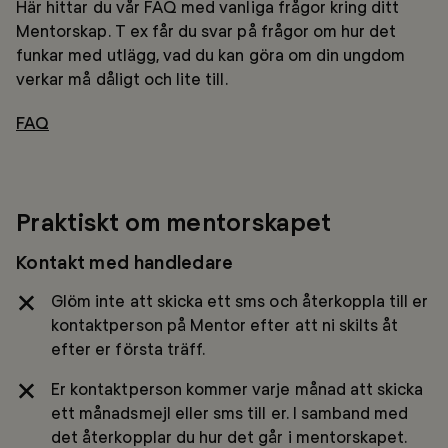
Här hittar du vår FAQ med vanliga frågor kring ditt
Mentorskap. T ex får du svar på frågor om hur det
funkar med utlägg, vad du kan göra om din ungdom
verkar må dåligt och lite till.
FAQ
Praktiskt om mentorskapet
Kontakt med handledare
Glöm inte att skicka ett sms och återkoppla till er
kontaktperson på Mentor efter att ni skilts åt
efter er första träff.
Er kontaktperson kommer varje månad att skicka
ett månadsmejl eller sms till er. I samband med
det återkopplar du hur det går i mentorskapet.