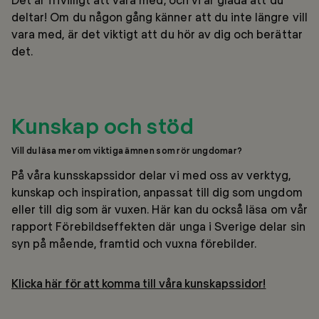
deltar! Om du någon gång känner att du inte längre vill
vara med, är det viktigt att du hör av dig och berättar
det.
Kunskap och stöd
Vill du läsa mer om viktiga ämnen som rör ungdomar?
På våra kunsskapssidor delar vi med oss av verktyg,
kunskap och inspiration, anpassat till dig som ungdom
eller till dig som är vuxen. Här kan du också läsa om vår
rapport Förebildseffekten där unga i Sverige delar sin
syn på mående, framtid och vuxna förebilder.
Klicka här för att komma till våra kunskapssidor!