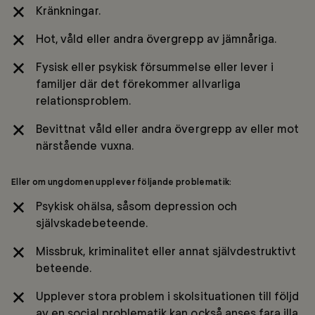
Kränkningar.
Hot, våld eller andra övergrepp av jämnåriga.
Fysisk eller psykisk försummelse eller lever i
familjer där det förekommer allvarliga
relationsproblem.
Bevittnat våld eller andra övergrepp av eller mot
närstående vuxna.
Eller om ungdomen upplever följande problematik:
Psykisk ohälsa, såsom depression och
självskadebeteende.
Missbruk, kriminalitet eller annat självdestruktivt
beteende.
Upplever stora problem i skolsituationen till följd
av en social problematik kan också anses fara illa.