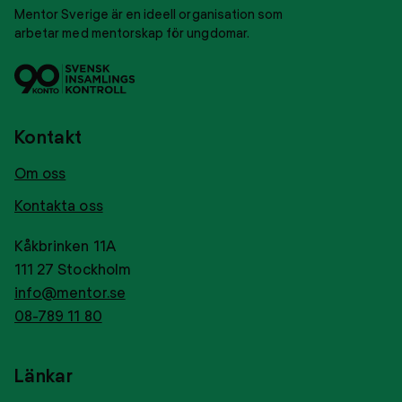
Mentor Sverige är en ideell organisation som
arbetar med mentorskap för ungdomar.
Svensk
Tryggt
insamlingskontroll
givance
Kontakt
Om oss
Kontakta oss
Kåkbrinken 11A
111 27 Stockholm
info@mentor.se
08-789 11 80
Länkar