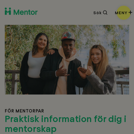
Sök
Sök
MENY
FÖR MENTORPAR
Praktisk information för dig i
mentorskap