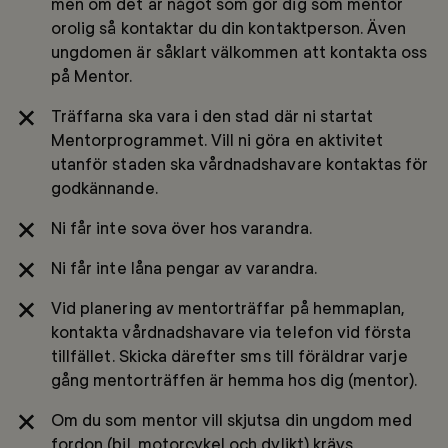
men om det är något som gör dig som mentor
orolig så kontaktar du din kontaktperson. Även
ungdomen är såklart välkommen att kontakta oss
på Mentor.
Träffarna ska vara i den stad där ni startat
Mentorprogrammet. Vill ni göra en aktivitet
utanför staden ska vårdnadshavare kontaktas för
godkännande.
Ni får inte sova över hos varandra.
Ni får inte låna pengar av varandra.
Vid planering av mentorträffar på hemmaplan,
kontakta vårdnadshavare via telefon vid första
tillfället. Skicka därefter sms till föräldrar varje
gång mentorträffen är hemma hos dig (mentor).
Om du som mentor vill skjutsa din ungdom med
fordon (bil, motorcykel och dylikt) krävs