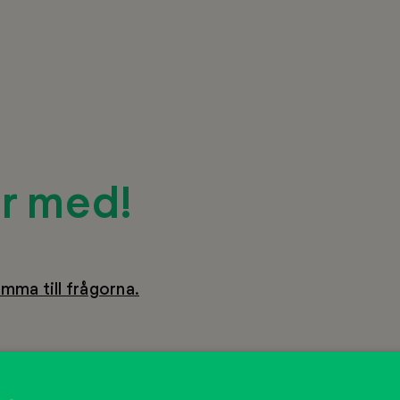
är med!
omma till frågorna.