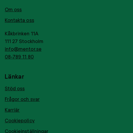
Om oss
Kontakta oss
Kåkbrinken 11A
111 27 Stockholm
info@mentor.se
08-789 11 80
Länkar
Stöd oss
Frågor och svar
Karriär
Cookiepolicy
Cookieinställningar