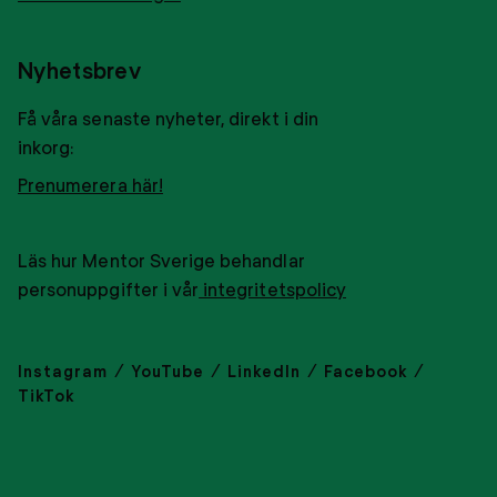
Nyhetsbrev
Få våra senaste nyheter, direkt i din
inkorg:
Prenumerera här!
Läs hur Mentor Sverige behandlar
personuppgifter i vår
integritetspolicy
Instagram
YouTube
LinkedIn
Facebook
TikTok