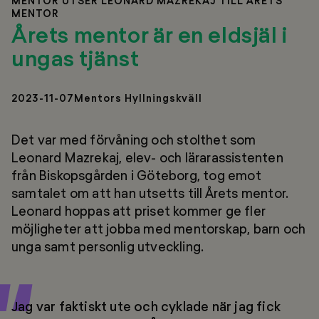
MENTOR UTSER LEONARD MAZREKAJ TILL ÅRETS
MENTOR
Årets mentor är en eldsjäl i
ungas tjänst
2023-11-07
Mentors Hyllningskväll
Det var med förvåning och stolthet som
Leonard Mazrekaj, elev- och lärarassistenten
från Biskopsgården i Göteborg, tog emot
samtalet om att han utsetts till Årets mentor.
Leonard hoppas att priset kommer ge fler
möjligheter att jobba med mentorskap, barn och
unga samt personlig utveckling.
Jag var faktiskt ute och cyklade när jag fick