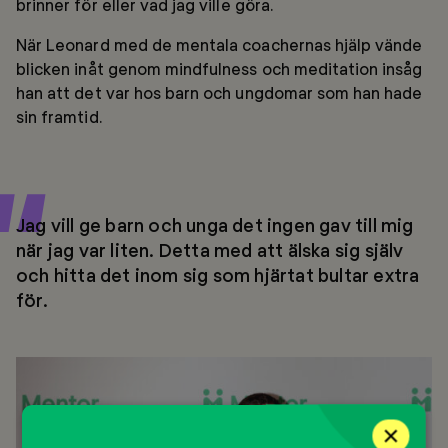
brinner för eller vad jag ville göra.
När Leonard med de mentala coachernas hjälp vände
blicken inåt genom mindfulness och meditation insåg
han att det var hos barn och ungdomar som han hade
sin framtid.
Jag vill ge barn och unga det ingen gav till mig
när jag var liten. Detta med att älska sig själv
och hitta det inom sig som hjärtat bultar extra
för.
×