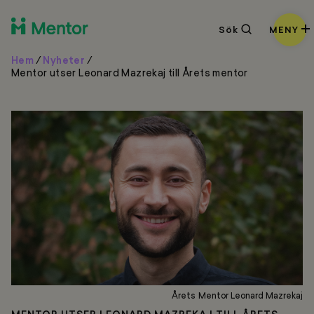
Sök
Sök
MENY
Hem
/
Nyheter
/
Mentor utser Leonard Mazrekaj till Årets mentor
Årets Mentor Leonard Mazrekaj