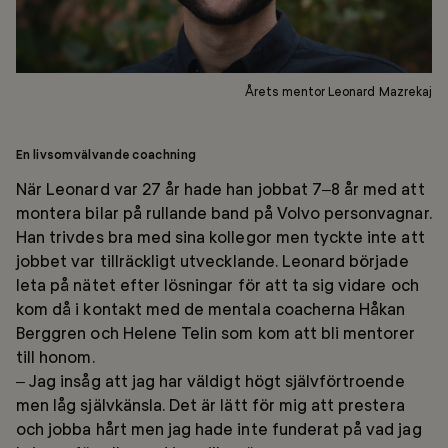
Årets mentor Leonard Mazrekaj
En livsomvälvande coachning
När Leonard var 27 år hade han jobbat 7–8 år med att
montera bilar på rullande band på Volvo personvagnar.
Han trivdes bra med sina kollegor men tyckte inte att
jobbet var tillräckligt utvecklande. Leonard började
leta på nätet efter lösningar för att ta sig vidare och
kom då i kontakt med de mentala coacherna Håkan
Berggren och Helene Telin som kom att bli mentorer
till honom.
– Jag insåg att jag har väldigt högt självförtroende
men låg självkänsla. Det är lätt för mig att prestera
och jobba hårt men jag hade inte funderat på vad jag