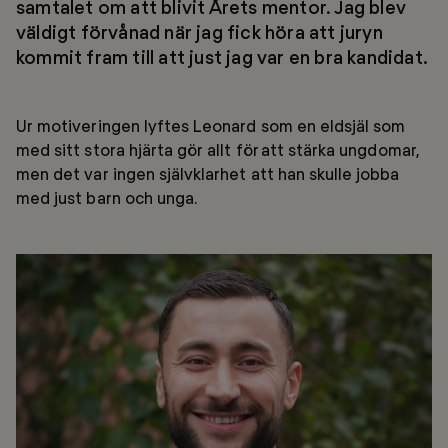
samtalet om att blivit Årets mentor. Jag blev
väldigt förvånad när jag fick höra att juryn
kommit fram till att just jag var en bra
kandidat.
Ur motiveringen lyftes
Leonard
som en eldsjäl som
med sitt stora hjärta gör allt för
att stärka ungdomar
,
men det var ingen självklarhet att han skulle jobba
med
just
barn och unga.