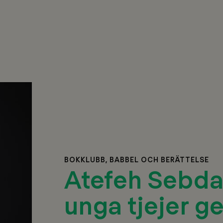
BOKKLUBB, BABBEL OCH BERÄTTELSE
Atefeh Sebdan
unga tjejer g