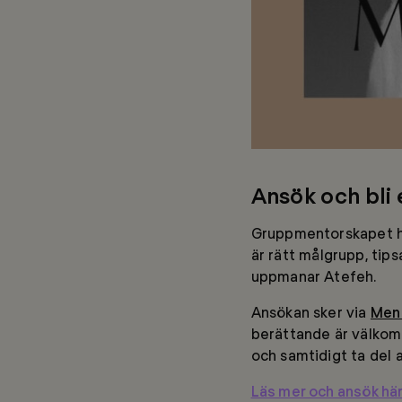
Ansök och bli
Gruppmentorskapet har
är rätt målgrupp, tipsa
uppmanar Atefeh.
Ansökan sker via
Men
berättande är välkomn
och samtidigt ta del
Läs mer och ansök här