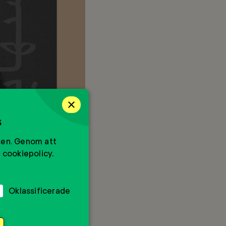
×
s
sen. Genom att
 cookiepolicy.
Oklassificerade