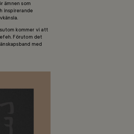
rör ämnen som
ch inspirerande
vkänsla.
Dessutom kommer vi att
tefeh. Förutom det
a vänskapsband med