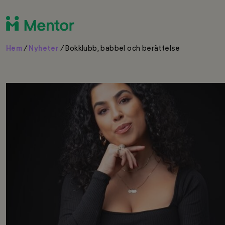
Hem
/
Nyheter
/
Bokklubb, babbel och berättelse