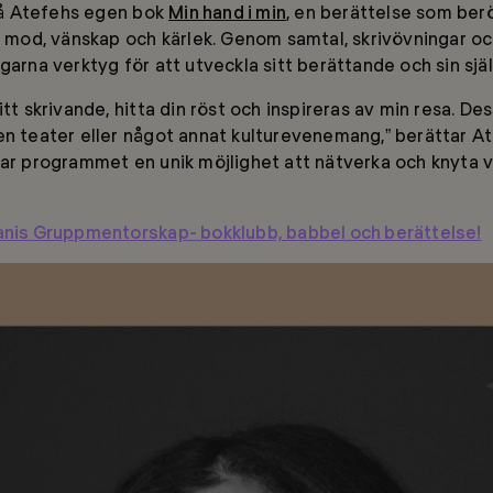
å Atefehs egen bok
Min hand i min
, en berättelse som be
d, mod, vänskap och kärlek. Genom samtal, skrivövningar o
garna verktyg för att utveckla sitt berättande och sin själ
itt skrivande, hitta din röst och inspireras av min resa. 
en teater eller något annat kulturevenemang,” berättar A
apar programmet en unik möjlighet att nätverka och knyt
banis Gruppmentorskap- bokklubb, babbel och berättelse!