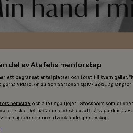
 en del av Atefehs mentorskap
 ett begränsat antal platser och först till kvarn gäller.
 gärna vidare. Är du den personen själv? Sök! Jag längtar til
tors hemsida
, och alla unga tjejer i Stockholm som brinne
a att söka. Det här är en unik chans att få vägledning av 
 av en inspirerande och utvecklande gemenskap.
!