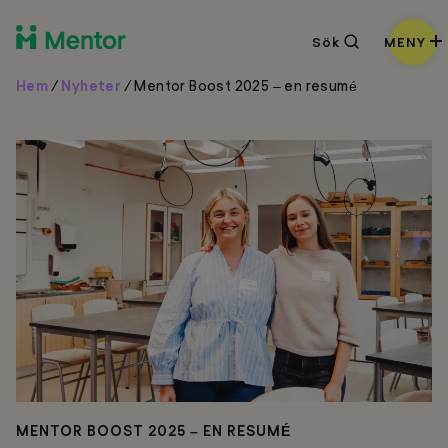
Sök
Sök
MENY
Hem
/
Nyheter
/
Mentor Boost 2025 – en resumé
MENTOR BOOST 2025 – EN RESUMÉ