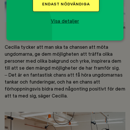
ENDAST NÖDVÄNDIGA
Visa detaljer
Cecilia Eriksson
Cecilia tycker att man ska ta chansen att möta
ungdomarna, ge dem möjligheten att träffa olika
personer med olika bakgrund och yrke, inspirera dem
till att se den mängd möjligheter de har framför sig.
– Det är en fantastisk chans att få höra ungdomarnas
tankar och funderingar, och ha en chans att
förhoppningsvis bidra med någonting positivt för dem
att ta med sig, säger Cecilia.