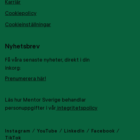
Karriär
Cookiepolicy
Cookieinställningar
Nyhetsbrev
Få våra senaste nyheter, direkt i din
inkorg:
Prenumerera här!
Läs hur Mentor Sverige behandlar
personuppgifter i vår
integritetspolicy
Instagram
YouTube
LinkedIn
Facebook
TikTok