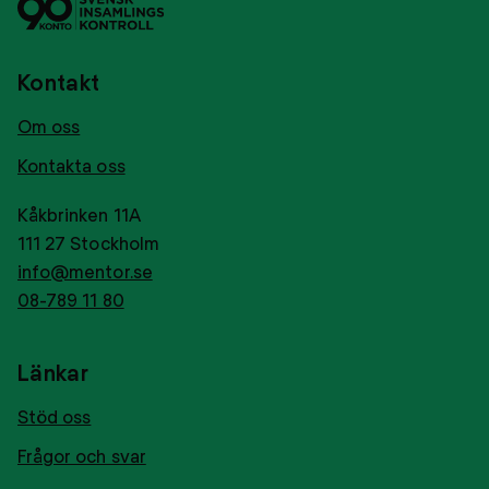
Svensk
Tryggt
insamlingskontroll
givance
Kontakt
Om oss
Kontakta oss
Kåkbrinken 11A
111 27 Stockholm
info@mentor.se
08-789 11 80
Länkar
Stöd oss
Frågor och svar