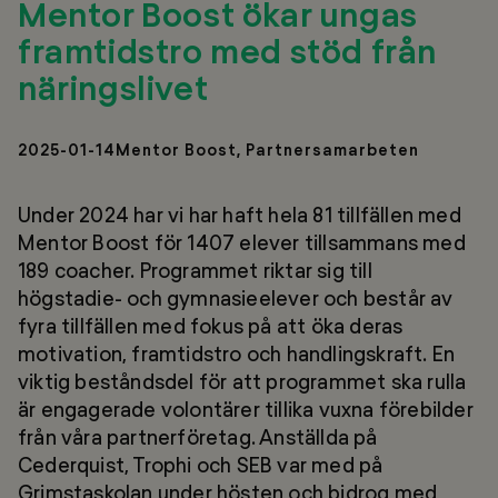
Mentor Boost ökar ungas
framtidstro med stöd från
näringslivet
2025-01-14
Mentor Boost, Partnersamarbeten
Under 2024 har vi har haft hela 81 tillfällen med
Mentor Boost för 1407 elever tillsammans med
189 coacher. Programmet riktar sig till
högstadie- och gymnasieelever och består av
fyra tillfällen med fokus på att öka deras
motivation, framtidstro och handlingskraft. En
viktig beståndsdel för att programmet ska rulla
är engagerade volontärer tillika vuxna förebilder
från våra partnerföretag. Anställda på
Cederquist, Trophi och SEB var med på
Grimstaskolan under hösten och bidrog med