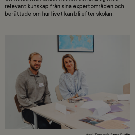
relevant kunskap från sina expertområden och
berättade om hur livet kan bli efter skolan.
Axel Truc och Anna Rydin