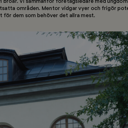
i broar. Vi sammanför företagsledare med ungdomar
satta områden. Mentor vidgar vyer och frigör pot
lt för dem som behöver det allra mest.