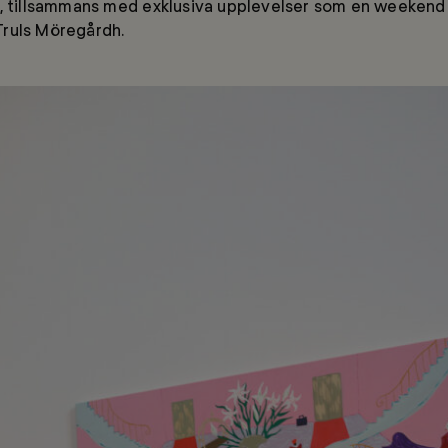
n, tillsammans med exklusiva upplevelser som en weeken
ruls Möregårdh.