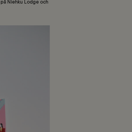
d på Niehku Lodge och