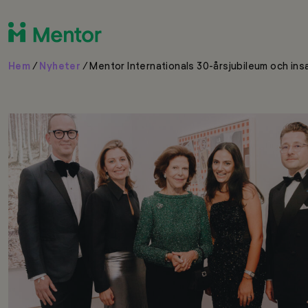
Hem
/
Nyheter
/
Mentor Internationals 30-årsjubileum och ins