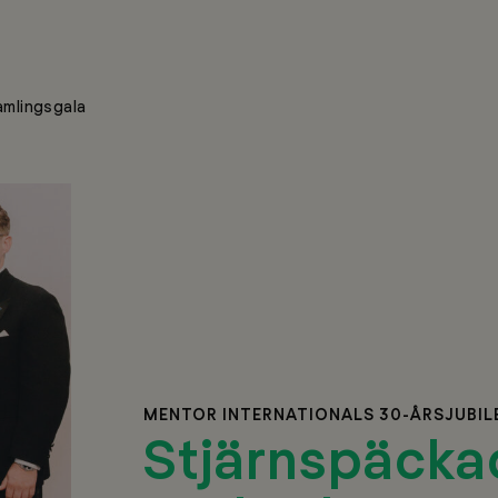
amlingsgala
MENTOR INTERNATIONALS 30-ÅRSJUBI
Stjärnspäckad