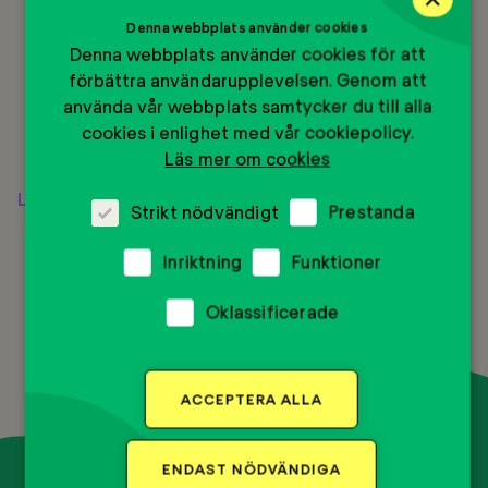
Denna webbplats använder cookies
Denna webbplats använder cookies för att
förbättra användarupplevelsen. Genom att
använda vår webbplats samtycker du till alla
cookies i enlighet med vår cookiepolicy.
Läs mer om cookies
Läs mer
Strikt nödvändigt
Prestanda
Inriktning
Funktioner
Oklassificerade
BACK
TO
ACCEPTERA ALLA
TOP
ENDAST NÖDVÄNDIGA