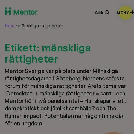
Sök
Sök
MENY
Hem
/
mänskliga rättigheter
Etikett:
mänskliga
rättigheter
Mentor Sverige var på plats under Mänskliga
rättighetsdagarna i Göteborg, Nordens största
forum för mänskliga rättigheter. Årets tema var
”Demokrati + mänskliga rättigheter = sant!” och
Mentor höll i två panelsamtal – Hur skapar vi ett
demokratiskt och jämlikt samhälle? och The
Human impact: Potentialen när någon finns där
för en ungdom.