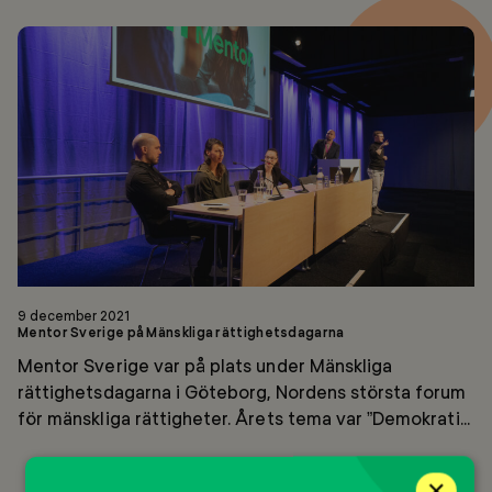
Mentor
Sverige
på
Mänskliga
rättighetsdagarna
9 december 2021
Mentor Sverige på Mänskliga rättighetsdagarna
Mentor Sverige var på plats under Mänskliga
rättighetsdagarna i Göteborg, Nordens största forum
för mänskliga rättigheter. Årets tema var ”Demokrati...
×