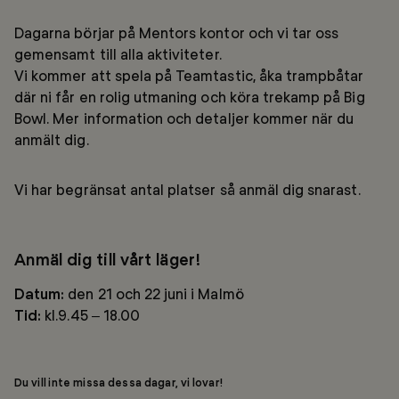
Dagarna börjar på Mentors kontor och vi tar oss
gemensamt till alla aktiviteter.
Vi kommer att spela på Teamtastic, åka trampbåtar
där ni får en rolig utmaning och köra trekamp på Big
Bowl. Mer information och detaljer kommer när du
anmält dig.
Vi har begränsat antal platser så anmäl dig snarast.
Anmäl dig till vårt läger!
Datum:
den 21 och 22 juni i Malmö
Tid:
kl.9.45 – 18.00
Du vill inte missa dessa dagar, vi lovar!