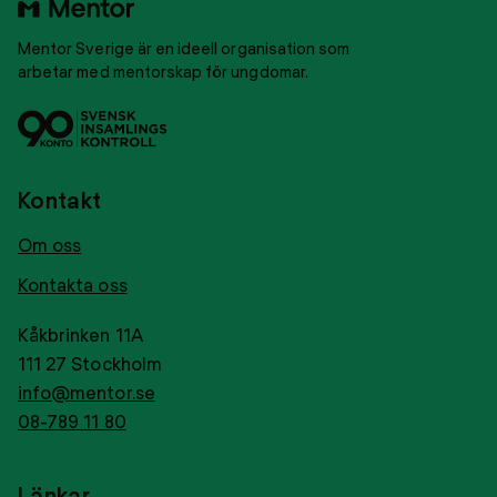
startsidan
Mentor Sverige är en ideell organisation som
arbetar med mentorskap för ungdomar.
Svensk
Tryggt
insamlingskontroll
givance
Kontakt
Om oss
Kontakta oss
Kåkbrinken 11A
111 27 Stockholm
info@mentor.se
08-789 11 80
Länkar