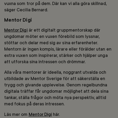
vuxna som tror på dem. Där kan vi alla göra skillnad,
säger Cecilia Bernard.
Mentor Digi
Mentor Digi
är ett digitalt gruppmentorskap där
ungdomar möter en vuxen förebild som lyssnar,
stöttar och delar med sig av sina erfarenheter.
Mentorn är ingen kompis, lärare eller förälder utan en
extra vuxen som inspirerar, stärker och hjälper unga
att utforska sina intressen och drömmar.
Alla våra mentorer är ideella, noggrant utvalda och
utbildade av Mentor Sverige för att säkerställa en
trygg och givande upplevelse. Genom regelbundna
digitala träffar får ungdomar möjlighet att dela sina
tankar, ställa frågor och möta nya perspektiv, alltid
med fokus på deras intressen.
Läs mer om
Mentor Digi
här.