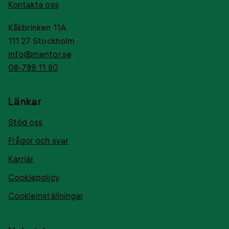
Kontakta oss
Kåkbrinken 11A
111 27 Stockholm
info@mentor.se
08-789 11 80
Länkar
Stöd oss
Frågor och svar
Karriär
Cookiepolicy
Cookieinställningar