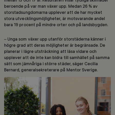
beroende på var man växer upp. Medan 26 % av
storstadsungdomarna upplever att de har mycket
stora utvecklingsmöjligheter, är motsvarande andel
bara 19 procent på mindre orter och på landsbygden.
– Unga som växer upp utanför storstäderna känner i
högre grad att deras möjligheter är begränsade. De
planerar i lägre utsträckning att läsa vidare och
upplever att de inte kan bidra till samhället på samma
sätt som jämnåriga i större städer, säger Cecilia
Bernard, generalsekreterare på Mentor Sverige.