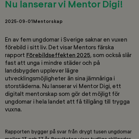
Nu lanserar vi Mentor Digi!
2025-09-01
Mentorskap
En av fem ungdomar i Sverige saknar en vuxen
förebild i sitt liv. Det visar Mentors färska
rapport
Förebildseffekten 2025
, som också slår
fast att unga i mindre städer och på
landsbygden upplever lägre
utvecklingsmöjligheter än sina jämnåriga i
storstäderna. Nu lanserar vi Mentor Digi, ett
digitalt mentorskap som gör det möjligt för
ungdomar i hela landet att få tillgång till trygga
vuxna.
Rapporten bygger på svar från drygt tusen ungdomar
mellan 13 och 17 år. Resultaten visar tydliga skillnader