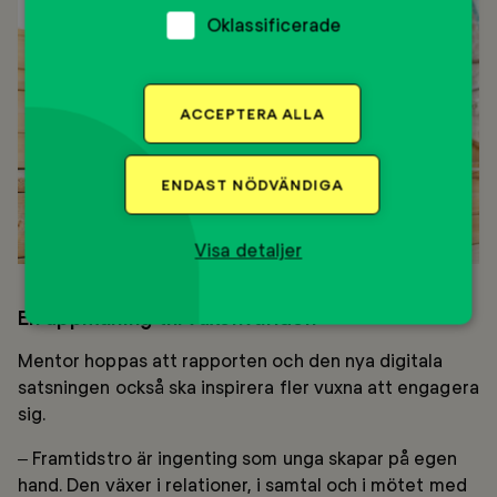
Oklassificerade
ACCEPTERA ALLA
ENDAST NÖDVÄNDIGA
Visa detaljer
En uppmaning till vuxenvärlden
Mentor hoppas att rapporten och den nya digitala
satsningen också ska inspirera fler vuxna att engagera
sig.
– Framtidstro är ingenting som unga skapar på egen
hand. Den växer i relationer, i samtal och i mötet med