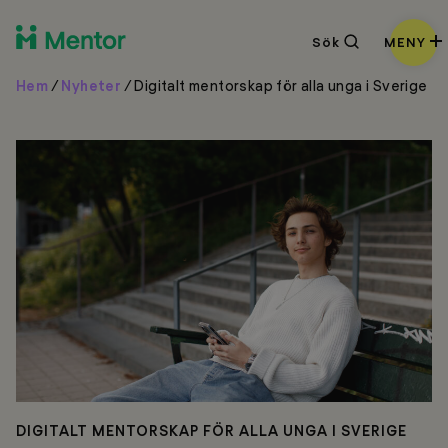
Sök
Sök
MENY
Hem
/
Nyheter
/
Digitalt mentorskap för alla unga i Sverige
DIGITALT MENTORSKAP FÖR ALLA UNGA I SVERIGE