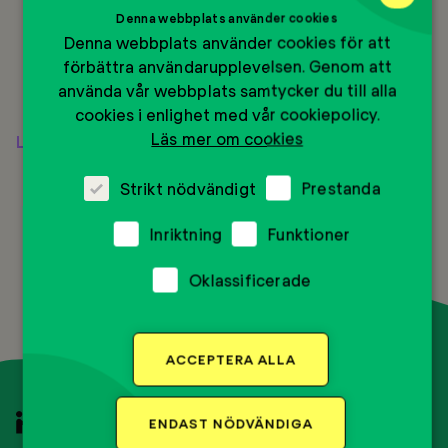
Denna webbplats använder cookies
Denna webbplats använder cookies för att
förbättra användarupplevelsen. Genom att
använda vår webbplats samtycker du till alla
cookies i enlighet med vår cookiepolicy.
Läs mer om cookies
Läs mer
Strikt nödvändigt
Prestanda
Inriktning
Funktioner
Oklassificerade
BACK
TO
TOP
ACCEPTERA ALLA
Till
ENDAST NÖDVÄNDIGA
startsidan