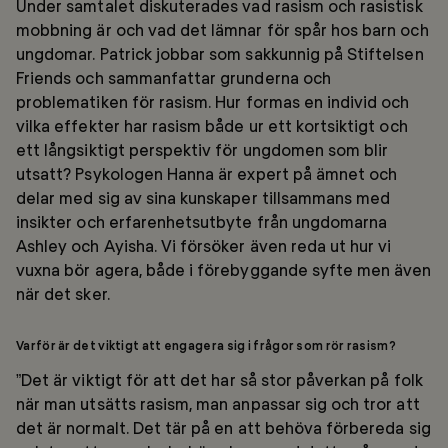
Under samtalet diskuterades vad rasism och rasistisk
mobbning är och vad det lämnar för spår hos barn och
ungdomar. Patrick jobbar som sakkunnig på Stiftelsen
Friends och sammanfattar grunderna och
problematiken för rasism. Hur formas en individ och
vilka effekter har rasism både ur ett kortsiktigt och
ett långsiktigt perspektiv för ungdomen som blir
utsatt? Psykologen Hanna är expert på ämnet och
delar med sig av sina kunskaper tillsammans med
insikter och erfarenhetsutbyte från ungdomarna
Ashley och Ayisha. Vi försöker även reda ut hur vi
vuxna bör agera, både i förebyggande syfte men även
när det sker.
Varför är det viktigt att engagera sig i frågor som rör rasism?
”Det är viktigt för att det har så stor påverkan på folk
när man utsätts rasism, man anpassar sig och tror att
det är normalt. Det tär på en att behöva förbereda sig