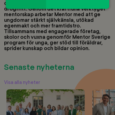
och utvecklas hälsosamt och
drogfritt. Genom det kraftfulla verktyget
mentorskap arbetar Mentor med att ge
ungdomar stärkt självkänsla, utökad
egenmakt och mer framtidstro.
Tillsammans med engagerade företag,
skolor och vuxna genomför Mentor Sverige
program för unga, ger stöd till föräldrar,
sprider kunskap och bildar opinion.
Senaste nyheterna
Visa alla nyheter