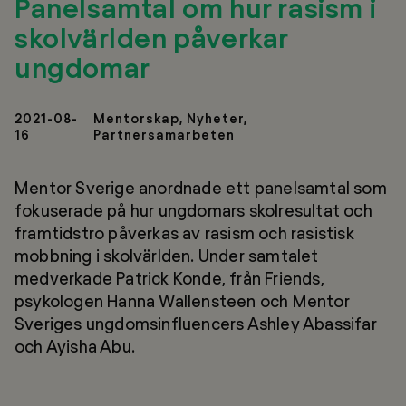
Panelsamtal om hur rasism i
skolvärlden påverkar
ungdomar
2021-08-
Mentorskap, Nyheter,
16
Partnersamarbeten
Mentor Sverige anordnade ett panelsamtal som
fokuserade på hur ungdomars skolresultat och
framtidstro påverkas av rasism och rasistisk
mobbning i skolvärlden. Under samtalet
medverkade Patrick Konde, från Friends,
psykologen Hanna Wallensteen och Mentor
Sveriges ungdomsinfluencers Ashley Abassifar
och Ayisha Abu.