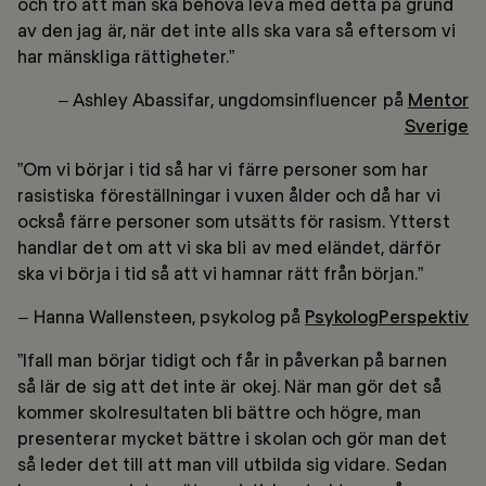
och tro att man ska behöva leva med detta på grund
av den jag är, när det inte alls ska vara så eftersom vi
har mänskliga rättigheter.”
– Ashley Abassifar, ungdomsinfluencer på
Mentor
Sverige
”Om vi börjar i tid så har vi färre personer som har
rasistiska föreställningar i vuxen ålder och då har vi
också färre personer som utsätts för rasism. Ytterst
handlar det om att vi ska bli av med eländet, därför
ska vi börja i tid så att vi hamnar rätt från början.”
– Hanna Wallensteen, psykolog på
PsykologPerspektiv
”Ifall man börjar tidigt och får in påverkan på barnen
så lär de sig att det inte är okej. När man gör det så
kommer skolresultaten bli bättre och högre, man
presenterar mycket bättre i skolan och gör man det
så leder det till att man vill utbilda sig vidare. Sedan