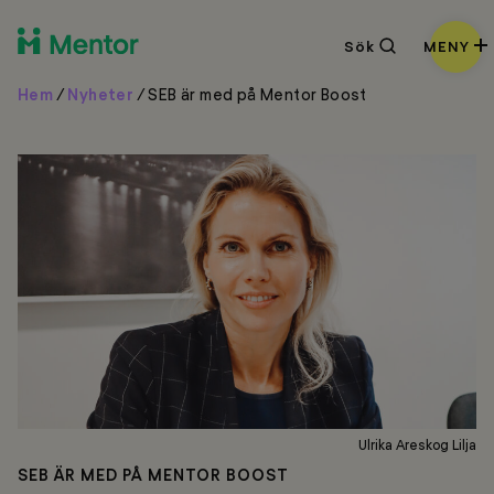
Sök
Sök
MENY
Hem
/
Nyheter
/
SEB är med på Mentor Boost
Ulrika Areskog Lilja
SEB ÄR MED PÅ MENTOR BOOST