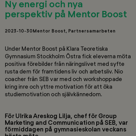
Ny energi och nya
perspektiv på Mentor Boost
2023-10-30
Mentor Boost, Partnersamarbeten
Under Mentor Boost på Klara Teoretiska
Gymnasium Stockholm Östra fick eleverna möta
positiva förebilder från näringslivet med syfte
rusta dem för framtidens liv och arbetsliv. Nio
coacher från SEB var med och workshoppade
kring inre och yttre motivation för att öka
studiemotivation och självkännedom.
För Ulrika Areskog Lilja, chef för Group
Marketing and Communication på SEB, var
förmiddagen på gymnasieskolan veckans
bästa möte.