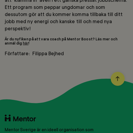
Ett program som peppar ungdomar och som
dessutom gör att du kommer komma tillbaka till ditt
jobb med ny energi och kanske till och med nya
perspektiv!
Är du nyfiken på att vara coach på Mentor Boost? Läs mer och
anmäl dig
här
!
Författare: Filippa Bejhed
BACK
TO
TOP
Till
startsidan
Mentor Sverige är en ideell organisation som