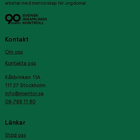
arbetar med mentorskap för ungdomar.
Svensk
Tryggt
insamlingskontroll
givance
Kontakt
Om oss
Kontakta oss
Kåkbrinken 11A
111 27 Stockholm
info@mentor.se
08-789 11 80
Länkar
Stöd oss