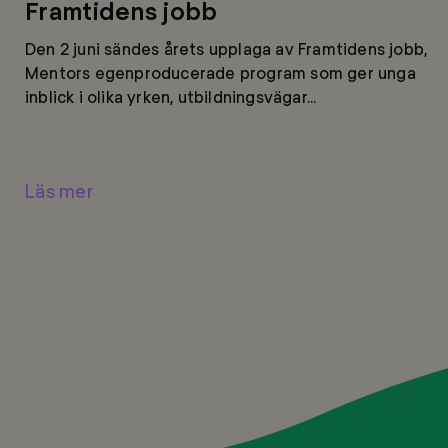
Framtidens jobb
Den 2 juni sändes årets upplaga av Framtidens jobb,
Mentors egenproducerade program som ger unga
inblick i olika yrken, utbildningsvägar...
Läs mer