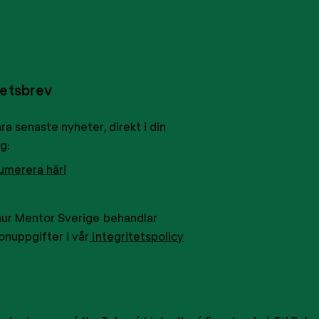
etsbrev
ra senaste nyheter, direkt i din
g:
umerera här!
hur Mentor Sverige behandlar
onuppgifter i vår
integritetspolicy