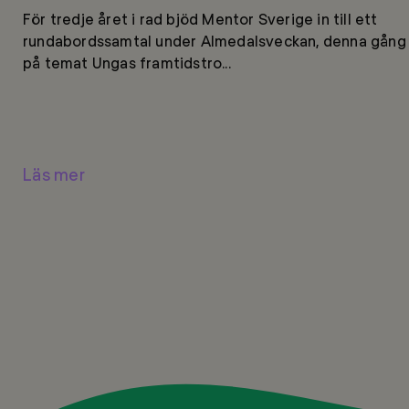
För tredje året i rad bjöd Mentor Sverige in till ett
rundabordssamtal under Almedalsveckan, denna gång
på temat Ungas framtidstro...
Läs mer