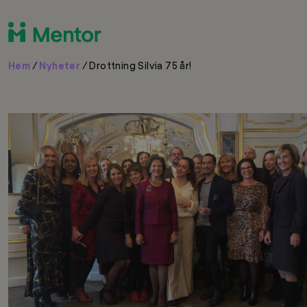
Hem
/
Nyheter
/
Drottning Silvia 75 år!