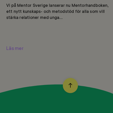
Vi på Mentor Sverige lanserar nu Mentorhandboken,
ett nytt kunskaps- och metodstöd för alla som vill
stärka relationer med unga....
Läs mer
BACK
TO
TOP