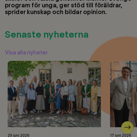
program för unga, ger stöd till föräldrar,
sprider kunskap och bildar opinion.
Senaste nyheterna
Visa alla nyheter
Nästa
Läs
Läs
29 juni 2026
17 juni 2026