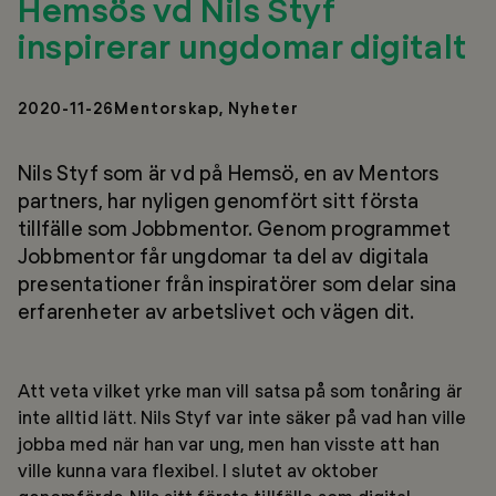
Hemsös vd Nils Styf
inspirerar ungdomar digitalt
2020-11-26
Mentorskap, Nyheter
Nils Styf som är vd på Hemsö, en av Mentors
partners, har nyligen genomfört sitt första
tillfälle som Jobbmentor. Genom programmet
Jobbmentor får ungdomar ta del av digitala
presentationer från inspiratörer som delar sina
erfarenheter av arbetslivet och vägen dit.
Att veta vilket yrke man vill satsa på som tonåring är
inte alltid lätt. Nils Styf var inte säker på vad han ville
jobba med när han var ung, men han visste att han
ville kunna vara flexibel. I slutet av oktober