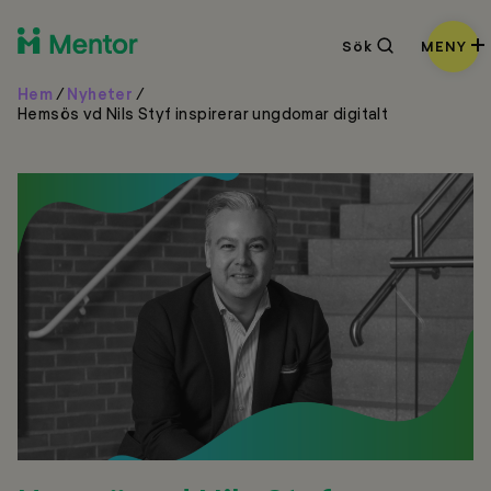
Sök
Sök
MENY
Hem
/
Nyheter
/
Hemsös vd Nils Styf inspirerar ungdomar digitalt