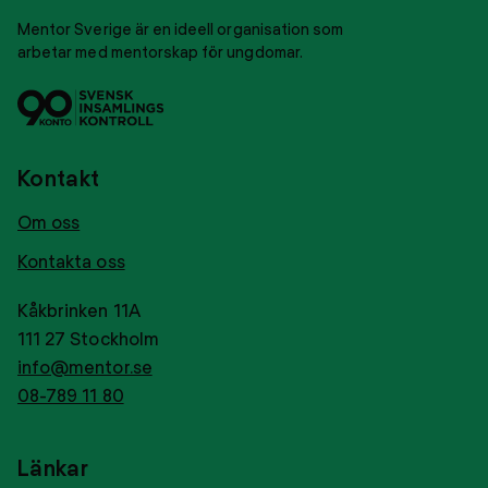
Mentor Sverige är en ideell organisation som
arbetar med mentorskap för ungdomar.
Svensk
Tryggt
insamlingskontroll
givance
Kontakt
Om oss
Kontakta oss
Kåkbrinken 11A
111 27 Stockholm
info@mentor.se
08-789 11 80
Länkar