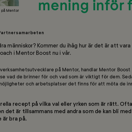
mening inför 
 på Mentor
 Partnersamarbeten
dra människor? Kommer du ihåg hur är det är att vara 
oach i Mentor Boost nu i vår.
, verksamhetsutvecklare på Mentor, handlar Mentor Boost 
t se vad de brinner för och vad som är viktigt för dem. Sed
e möjligheter och arbetsplatser det finns för att möta de i
ella recept på vilka val eller yrken som är rätt. Oft
en det är tillsammans med andra som de kan bli me
 är bra på.