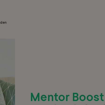
iden
Mentor Boost 