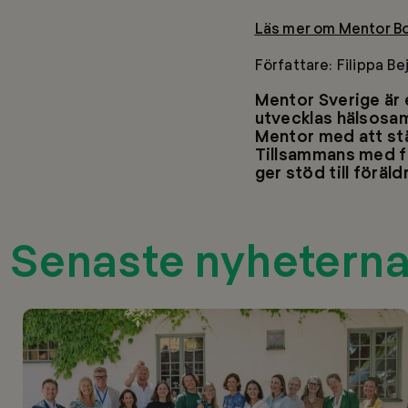
Läs mer om Mentor Boo
Författare: Filippa B
Mentor Sverige är e
utvecklas hälsosam
Mentor med att st
Tillsammans med f
ger stöd till föräld
Senaste nyhetern