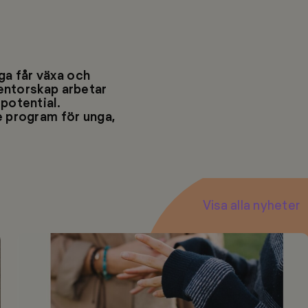
nga får växa och
entorskap arbetar
potential.
 program för unga,
Visa alla nyheter