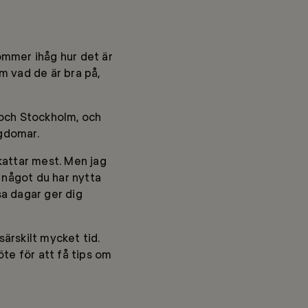
kommer ihåg hur det är
m vad de är bra på,
 och Stockholm, och
ngdomar.
kattar mest. Men jag
 något du har nytta
sa dagar ger dig
särskilt mycket tid.
te för att få tips om