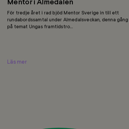
Mentor i Almedalen
För tredje året i rad bjöd Mentor Sverige in till ett
rundabordssamtal under Almedalsveckan, denna gång
på temat Ungas framtidstro...
Läs mer