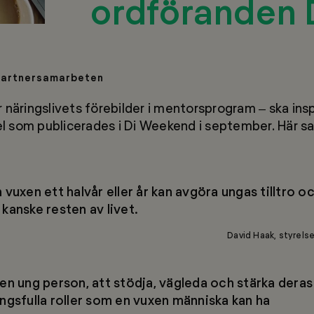
ordföranden D
Partnersamarbeten
 näringslivets förebilder i mentorsprogram – ska ins
kel som publicerades i Di Weekend i september. Här sa
vuxen ett halvår eller år kan avgöra ungas tilltro oc
kanske resten av livet.
David Haak, styrels
en ung person, att stödja, vägleda och stärka deras 
ngsfulla roller som en vuxen människa kan ha