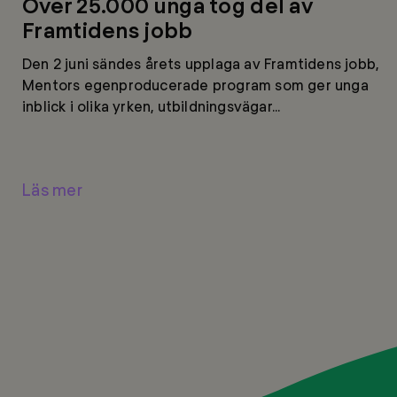
Över 25.000 unga tog del av
Framtidens jobb
Den 2 juni sändes årets upplaga av Framtidens jobb,
Mentors egenproducerade program som ger unga
inblick i olika yrken, utbildningsvägar...
Läs mer