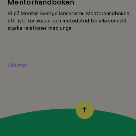
Mentorhandboken
Vi på Mentor Sverige lanserar nu Mentorhandboken,
ett nytt kunskaps- och metodstöd för alla som vill
stärka relationer med unga....
Läs mer
BACK
TO
TOP