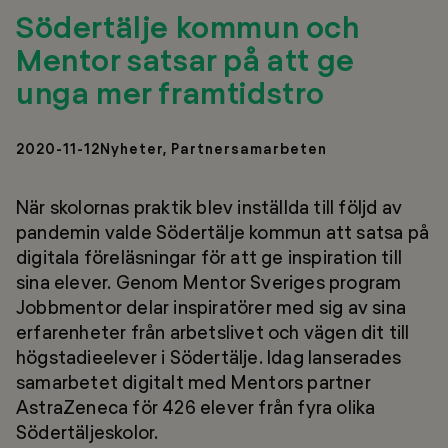
Södertälje kommun och
Mentor satsar på att ge
unga mer framtidstro
2020-11-12
Nyheter, Partnersamarbeten
När skolornas praktik blev inställda till följd av
pandemin valde Södertälje kommun att satsa på
digitala föreläsningar för att ge inspiration till
sina elever. Genom Mentor Sveriges program
Jobbmentor delar inspiratörer med sig av sina
erfarenheter från arbetslivet och vägen dit till
högstadieelever i Södertälje. Idag lanserades
samarbetet digitalt med Mentors partner
AstraZeneca för 426 elever från fyra olika
Södertäljeskolor.