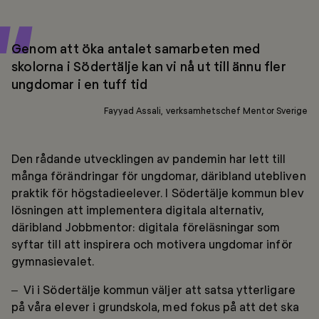
Genom att öka antalet samarbeten med
skolorna i Södertälje kan vi nå ut till ännu fler
ungdomar i en tuff tid
Fayyad Assali, verksamhetschef Mentor Sverige
Den rådande utvecklingen av pandemin har lett till
många förändringar för ungdomar, däribland utebliven
praktik för högstadieelever. I Södertälje kommun blev
lösningen att implementera digitala alternativ,
däribland Jobbmentor: digitala föreläsningar som
syftar till att inspirera och motivera ungdomar inför
gymnasievalet.
– Vi i Södertälje kommun väljer att satsa ytterligare
på våra elever i grundskola, med fokus på att det ska