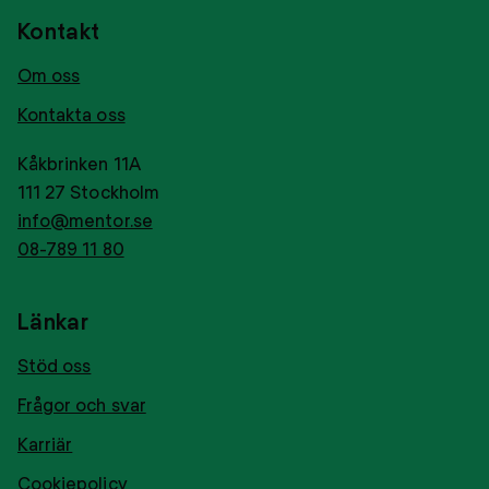
Kontakt
Om oss
Kontakta oss
Kåkbrinken 11A
111 27 Stockholm
info@mentor.se
08-789 11 80
Länkar
Stöd oss
Frågor och svar
Karriär
Cookiepolicy