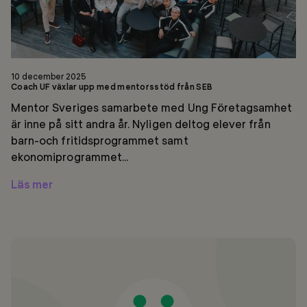
10 december 2025
Coach UF växlar upp med mentorsstöd från SEB
Mentor Sveriges samarbete med Ung Företagsamhet
är inne på sitt andra år. Nyligen deltog elever från
barn-och fritidsprogrammet samt
ekonomiprogrammet...
Läs mer
SEB
+
Mentor
=
Digitalt
seminarium