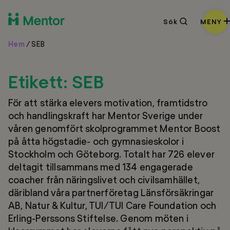
Sök
Sök
MENY
Hem
/
SEB
Etikett:
SEB
För att stärka elevers motivation, framtidstro
och handlingskraft har Mentor Sverige under
våren genomfört skolprogrammet Mentor Boost
på åtta högstadie- och gymnasieskolor i
Stockholm och Göteborg. Totalt har 726 elever
deltagit tillsammans med 134 engagerade
coacher från näringslivet och civilsamhället,
däribland våra partnerföretag Länsförsäkringar
AB, Natur & Kultur, TUI/TUI Care Foundation och
Erling-Perssons Stiftelse. Genom möten i