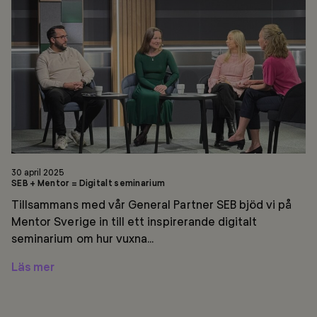
+
Mentor
=
Digitalt
seminarium
30 april 2025
SEB + Mentor = Digitalt seminarium
Tillsammans med vår General Partner SEB bjöd vi på
Mentor Sverige in till ett inspirerande digitalt
seminarium om hur vuxna...
Läs mer