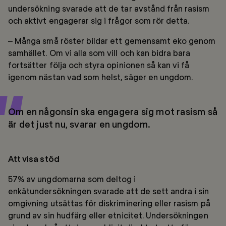
undersökning svarade att de tar avstånd från rasism
och aktivt engagerar sig i frågor som rör detta.
– Många små röster bildar ett gemensamt eko genom
samhället. Om vi alla som vill och kan bidra bara
fortsätter följa och styra opinionen så kan vi få
igenom nästan vad som helst, säger en ungdom.
Om en någonsin ska engagera sig mot rasism så
är det just nu, svarar en ungdom.
Att visa stöd
57% av ungdomarna som deltog i
enkätundersökningen svarade att de sett andra i sin
omgivning utsättas för diskriminering eller rasism på
grund av sin hudfärg eller etnicitet. Undersökningen