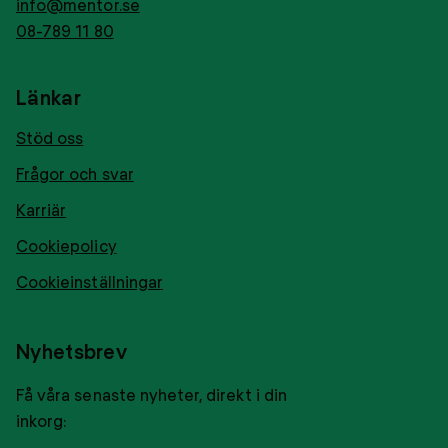
info@mentor.se
08-789 11 80
Länkar
Stöd oss
Frågor och svar
Karriär
Cookiepolicy
Cookieinställningar
Nyhetsbrev
Få våra senaste nyheter, direkt i din
inkorg: