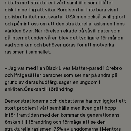
riktats mot strukturer i vårt samhälle som tillåter
diskriminering att växa. Rörelsen har inte bara visat
polisbrutalitet mot svarta i USA men också synliggjort
och påmint oss om att den strukturella rasismen finns
världen över. När rörelsen ekade på såväl gator som
på internet under våren blev det tydligare för många
vad som kan och behöver göras för att motverka
rasismen i samhället.
– Jag var med i en Black Lives Matter-parad i Örebro
och ifrågasätter personer som ser ner på andra på
grund av deras hudfärg, säger en ungdom i
enkäten.
Önskan till förändring
Demonstrationerna och debatterna har synliggjort ett
stort problem i vårt samhälle men även gett hopp
inför framtiden med den kommande generationens
önskan till förändring och förmåga att se den
strukturella rasismen. 73% av ungdomarna i Mentors