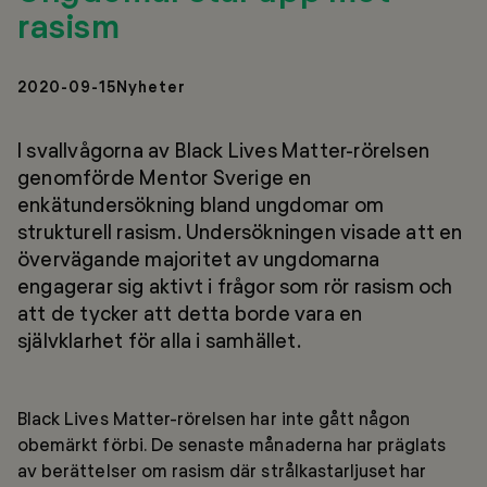
rasism
2020-09-15
Nyheter
I svallvågorna av Black Lives Matter-rörelsen
genomförde Mentor Sverige en
enkätundersökning bland ungdomar om
strukturell rasism. Undersökningen visade att en
övervägande majoritet av ungdomarna
engagerar sig aktivt i frågor som rör rasism och
att de tycker att detta borde vara en
självklarhet för alla i samhället.
Black Lives Matter-rörelsen har inte gått någon
obemärkt förbi. De senaste månaderna har präglats
av berättelser om rasism där strålkastarljuset har