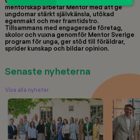
drogfritt. Genom det kraftfulla verktyget
mentorskap arbetar Mentor med att ge
ungdomar stärkt självkänsla, utökad
egenmakt och mer framtidstro.
Tillsammans med engagerade företag,
skolor och vuxna genomför Mentor Sverige
program för unga, ger stöd till föräldrar,
sprider kunskap och bildar opinion.
Senaste nyheterna
Visa alla nyheter